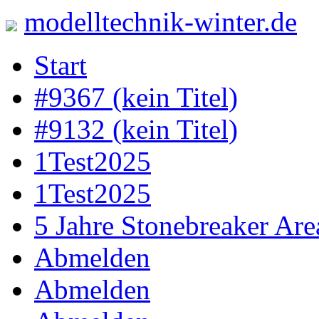
modelltechnik-winter.de
Skip
Start
to
content
#9367 (kein Titel)
#9132 (kein Titel)
1Test2025
1Test2025
5 Jahre Stonebreaker Are
Abmelden
Abmelden