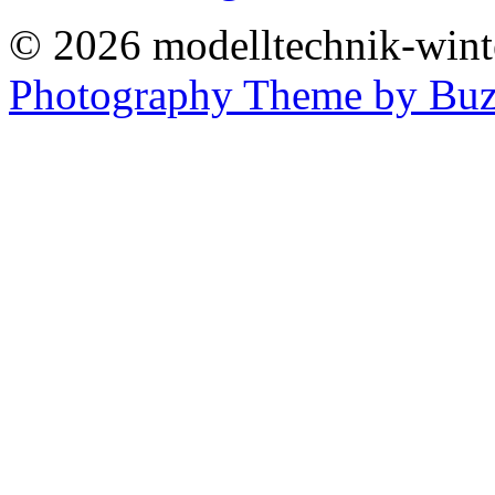
© 2026 modelltechnik-winter
Photography Theme by Buz