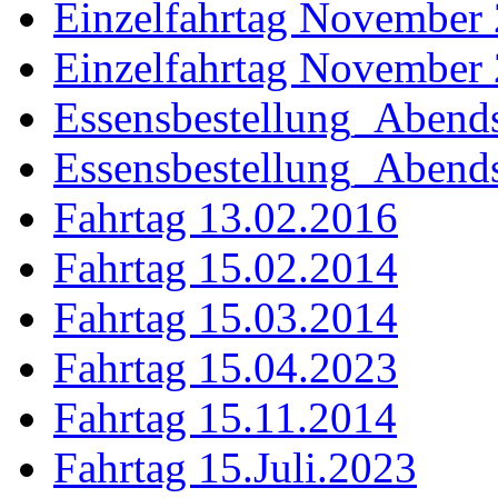
Einzelfahrtag November
Einzelfahrtag November
Essensbestellung_Abend
Essensbestellung_Aben
Fahrtag 13.02.2016
Fahrtag 15.02.2014
Fahrtag 15.03.2014
Fahrtag 15.04.2023
Fahrtag 15.11.2014
Fahrtag 15.Juli.2023