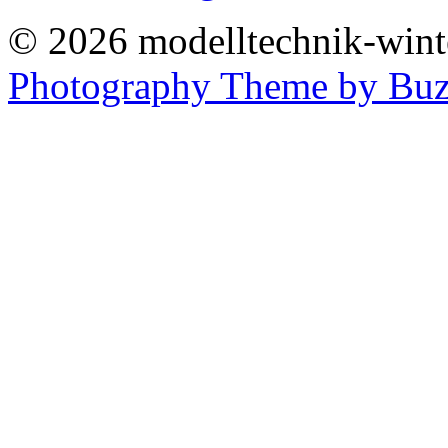
© 2026 modelltechnik-winter
Photography Theme by Buz