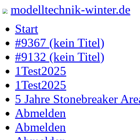
modelltechnik-winter.de
Skip
Start
to
content
#9367 (kein Titel)
#9132 (kein Titel)
1Test2025
1Test2025
5 Jahre Stonebreaker Are
Abmelden
Abmelden