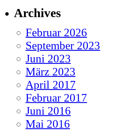
Archives
Februar 2026
September 2023
Juni 2023
März 2023
April 2017
Februar 2017
Juni 2016
Mai 2016