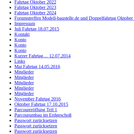
Fahrtag Oktober 2022
Fahrtag Oktober 2023
Fahrtag Oktober 2024
Forumstreffen Modell-baustelle.de und Doppelfahrtag Oktober
Impressum
Juli Fahrtag 18.07.2015
Kontakt
Konto
Konto
Konto
Kurzer Fahrtag… 12.07.2014
Links
Mai Fahrtag 14.05.2016
Mitglieder
Mitglieder
Mitglieder
Mitglieder
Mitglieder
November Fahrtag 2016
Oktober Fahrtag 17.10.2015
Parcoureröffung Teil 1
Parcourumbau im Erdgeschoß
Passwort zurücksetzen
Passwort zurücksetzen
Passwort zurücksetzen