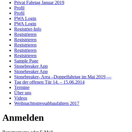
Privat Fahrtag Januar 2019
Profil
Profil
PWA Login
PWA Login
Registrier-Info
Registrieren
Registrieren
Registrieren
Registrieren
Registrieren
Sample Page
Stonebreaker App
Stonebreaker App
Stonebreaker- Area –Doppelfahrtag im Mai 2019 —
Tag der offenen Tür 14. – 15.06.2014
Termine
Über uns
Videos
Weihnachtsstressabbaufahren 2017
Anmelden