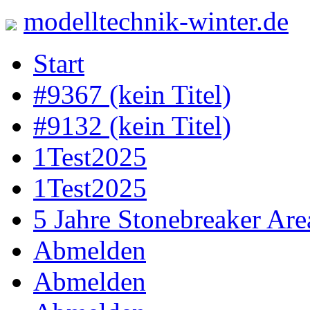
modelltechnik-winter.de
Skip
Start
to
content
#9367 (kein Titel)
#9132 (kein Titel)
1Test2025
1Test2025
5 Jahre Stonebreaker Are
Abmelden
Abmelden