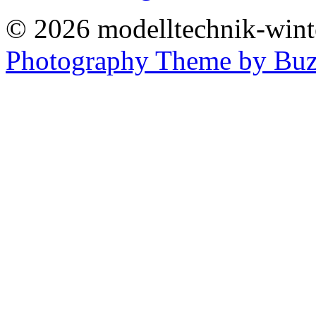
© 2026 modelltechnik-winter
Photography Theme by Buz