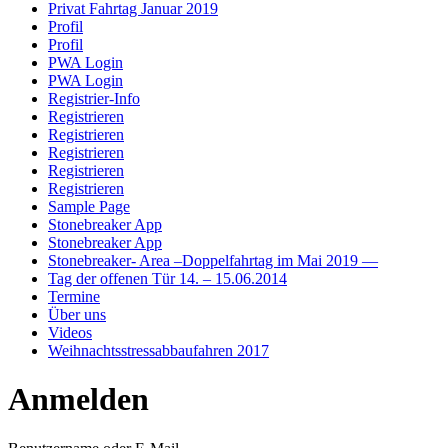
Privat Fahrtag Januar 2019
Profil
Profil
PWA Login
PWA Login
Registrier-Info
Registrieren
Registrieren
Registrieren
Registrieren
Registrieren
Sample Page
Stonebreaker App
Stonebreaker App
Stonebreaker- Area –Doppelfahrtag im Mai 2019 —
Tag der offenen Tür 14. – 15.06.2014
Termine
Über uns
Videos
Weihnachtsstressabbaufahren 2017
Anmelden