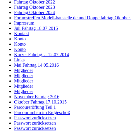
Fahrtag Oktober 2022
Fahrtag Oktober 2023
Fahrtag Oktober 2024
Forumstreffen Modell-baustelle.de und Doppelfahrtag Oktober
Impressum
Juli Fahrtag 18.07.2015
Kontakt
Konto
Konto
Konto
Kurzer Fahrtag… 12.07.2014
Links
Mai Fahrtag 14.05.2016
Mitglieder
Mitglieder
Mitglieder
Mitglieder
Mitglieder
November Fahrtag 2016
Oktober Fahrtag 17.10.2015
Parcoureröffung Teil 1
Parcourumbau im Erdgeschoß
Passwort zurücksetzen
Passwort zurücksetzen
Passwort zurücksetzen