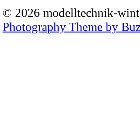
© 2026 modelltechnik-winter
Photography Theme by Buz