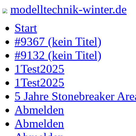
modelltechnik-winter.de
Skip
Start
to
content
#9367 (kein Titel)
#9132 (kein Titel)
1Test2025
1Test2025
5 Jahre Stonebreaker Are
Abmelden
Abmelden