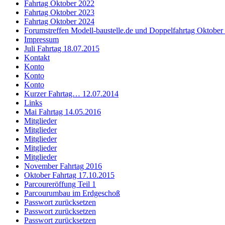
Fahrtag Oktober 2022
Fahrtag Oktober 2023
Fahrtag Oktober 2024
Forumstreffen Modell-baustelle.de und Doppelfahrtag Oktober
Impressum
Juli Fahrtag 18.07.2015
Kontakt
Konto
Konto
Konto
Kurzer Fahrtag… 12.07.2014
Links
Mai Fahrtag 14.05.2016
Mitglieder
Mitglieder
Mitglieder
Mitglieder
Mitglieder
November Fahrtag 2016
Oktober Fahrtag 17.10.2015
Parcoureröffung Teil 1
Parcourumbau im Erdgeschoß
Passwort zurücksetzen
Passwort zurücksetzen
Passwort zurücksetzen