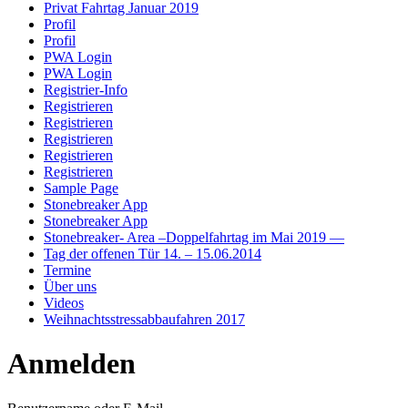
Privat Fahrtag Januar 2019
Profil
Profil
PWA Login
PWA Login
Registrier-Info
Registrieren
Registrieren
Registrieren
Registrieren
Registrieren
Sample Page
Stonebreaker App
Stonebreaker App
Stonebreaker- Area –Doppelfahrtag im Mai 2019 —
Tag der offenen Tür 14. – 15.06.2014
Termine
Über uns
Videos
Weihnachtsstressabbaufahren 2017
Anmelden