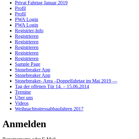
Privat Fahrtag Januar 2019
Profil
Profil
PWA Login
PWA Login
Registrier-Info
Registrieren
Registrieren
Registrieren
Registrieren
Registrieren
Sample Page
Stonebreaker App
Stonebreaker App
Stonebreaker- Area –Doppelfahrtag im Mai 2019 —
Tag der offenen Tür 14. – 15.06.2014
Termine
Über uns
Videos
Weihnachtsstressabbaufahren 2017
Anmelden