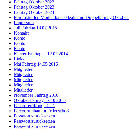
Fahrtag Oktober 2022
Fahrtag Oktober 2023
Fahrtag Oktober 2024
Forumstreffen Modell-baustelle.de und Doppelfahrtag Oktober
Impressum
Juli Fahrtag 18.07.2015
Kontakt
Konto
Konto
Konto
Kurzer Fahrtag… 12.07.2014
Links
Mai Fahrtag 14.05.2016
Mitglieder
Mitglieder
Mitglieder
Mitglieder
Mitglieder
November Fahrtag 2016
Oktober Fahrtag 17.10.2015
Parcoureröffung Teil 1
Parcourumbau im Erdgeschoß
Passwort zurücksetzen
Passwort zurücksetzen
Passwort zurücksetzen