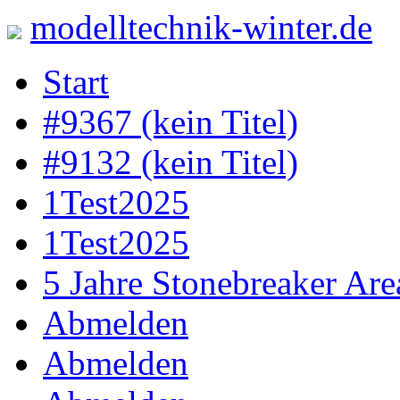
modelltechnik-winter.de
Skip
Start
to
content
#9367 (kein Titel)
#9132 (kein Titel)
1Test2025
1Test2025
5 Jahre Stonebreaker Are
Abmelden
Abmelden