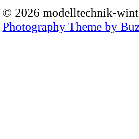
© 2026 modelltechnik-winter
Photography Theme by Buz